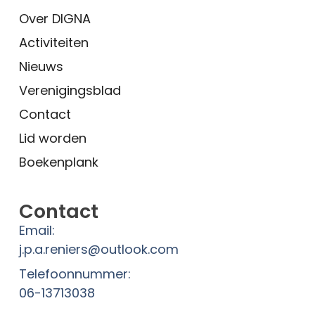
Over DIGNA
Activiteiten
Nieuws
Verenigingsblad
Contact
Lid worden
Boekenplank
Contact
Email:
j.p.a.reniers@outlook.com
Telefoonnummer:
06-13713038